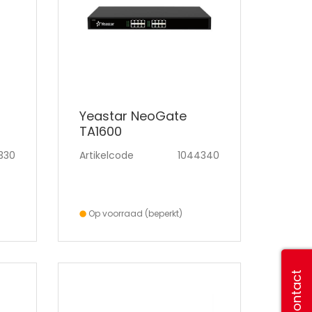
Yeastar NeoGate
TA1600
330
Artikelcode
1044340
Op voorraad (beperkt)
Contact