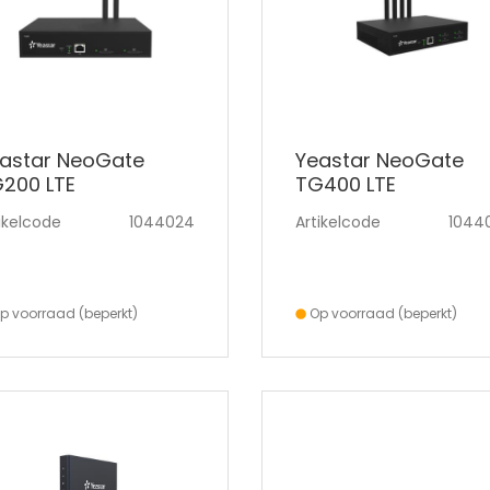
astar NeoGate
Yeastar NeoGate
200 LTE
TG400 LTE
ikelcode
1044024
Artikelcode
1044
p voorraad (beperkt)
Op voorraad (beperkt)