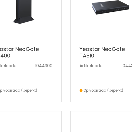
astar NeoGate
Yeastar NeoGate
A400
TA810
ikelcode
1044300
Artikelcode
1044
p voorraad (beperkt)
Op voorraad (beperkt)