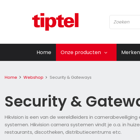
Home
Onze producten
Merken
Home
Webshop
Security & Gateways
Security & Gatew
Hikvision is een van de wereldleiders in camerabeveiligin
systemen. Hikvision camera systemen vindt je o.a. in huiz
restaurants, discotheken, distributiecentrums etc.