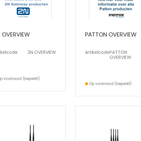
 OVERVIEW
PATTON OVERVIEW
ikelcode
2N OVERVIEW
Artikelcode
PATTON
OVERVIEW
p voorraad (beperkt)
Op voorraad (beperkt)