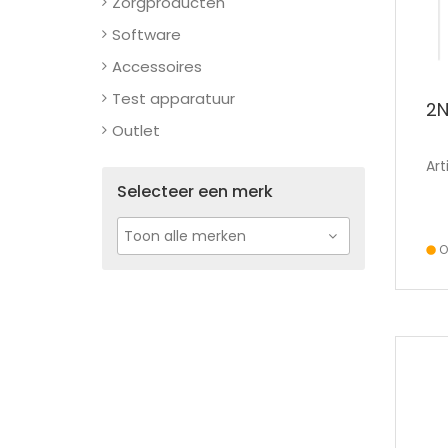
Zorgproducten
Software
Accessoires
Test apparatuur
2N
Outlet
Art
Selecteer een merk
O